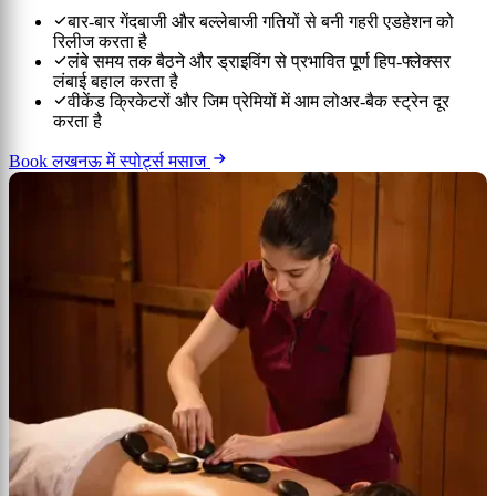
बार-बार गेंदबाजी और बल्लेबाजी गतियों से बनी गहरी एडहेशन को
रिलीज करता है
लंबे समय तक बैठने और ड्राइविंग से प्रभावित पूर्ण हिप-फ्लेक्सर
लंबाई बहाल करता है
वीकेंड क्रिकेटरों और जिम प्रेमियों में आम लोअर-बैक स्ट्रेन दूर
करता है
Book लखनऊ में स्पोर्ट्स मसाज