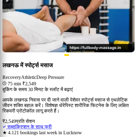
लखनऊ में स्पोर्ट्स मसाज
Recovery
Athletic
Deep Pressure
75 min
₹2,549
बुकिंग के समय 30 मिनट के स्लॉट में बढ़ाएं
आपके लखनऊ निवास पर दी जाने वाली पेशेवर स्पोर्ट्स मसाज से एथलेटिक
जीवन शक्ति बहाल करें। विशेषज्ञ थेरेपिस्ट शारीरिक फिटनेस के लिए लक्षित
रिकवरी प्रोटोकॉल लागू करते हैं।
₹2,549
प्रति सेशन
सब्सक्रिप्शन के साथ फ्री
★ 4.1
21 bookings last week in Lucknow