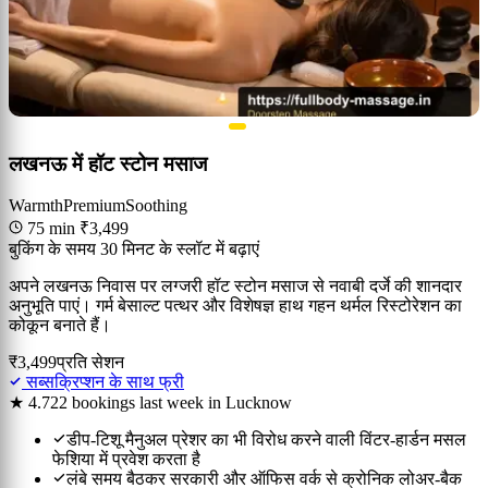
लखनऊ में हॉट स्टोन मसाज
Warmth
Premium
Soothing
75 min
₹3,499
बुकिंग के समय 30 मिनट के स्लॉट में बढ़ाएं
अपने लखनऊ निवास पर लग्जरी हॉट स्टोन मसाज से नवाबी दर्जे की शानदार
अनुभूति पाएं। गर्म बेसाल्ट पत्थर और विशेषज्ञ हाथ गहन थर्मल रिस्टोरेशन का
कोकून बनाते हैं।
₹3,499
प्रति सेशन
सब्सक्रिप्शन के साथ फ्री
★ 4.7
22 bookings last week in Lucknow
डीप-टिशू मैनुअल प्रेशर का भी विरोध करने वाली विंटर-हार्डन मसल
फेशिया में प्रवेश करता है
लंबे समय बैठकर सरकारी और ऑफिस वर्क से क्रोनिक लोअर-बैक