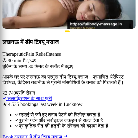
लखनऊ में डीप टिश्यू मसाज
Therapeutic
Pain Relief
Intense
90 min
₹2,749
बुकिंग के समय 30 मिनट के स्लॉट में बढ़ाएं
आपके घर पर लखनऊ का प्रमुख डीप टिश्यू मसाज। प्रमाणित थेरेपिस्ट
विशेषज्ञ, केंद्रित तकनीक से पुरानी मांसपेशियों के तनाव को पिघलाते हैं।
₹2,749
प्रति सेशन
सब्सक्रिप्शन के साथ फ्री
★ 4.5
35 bookings last week in Lucknow
गहराई से जमे हुए तनाव पैटर्न को रिलीज़ करता है
पुरानी गर्दन और सर्वाइकल जकड़न से राहत देता है
प्राकृतिक रीढ़ की हड्डी के संरेखण को बढ़ावा देता है
Book लखनऊ में डीप टिश्यू मसाज