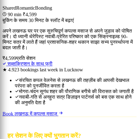
Shared
Romantic
Bonding
90 min
₹4,599
बुकिंग के समय 30 मिनट के स्लॉट में बढ़ाएं
अपने लखनऊ घर पर एक सुरुचिपूर्ण कपल्स मसाज से अपने जुड़ाव को पोषित
करें। दो ध्यानी थेरेपिस्ट नवाबी-प्रेरित परिष्कार को एक सिंक्रनाइज़्ड 90-
मिनट सत्र में लाते हैं जहां प्रशासनिक-शहर थकान साझा सभ्य पुनर्स्थापना में
बदल जाती है।
₹4,599
प्रति सेशन
सब्सक्रिप्शन के साथ फ्री
★ 4.9
23 bookings last week in Lucknow
संरचित कपल वेलनेस से लखनऊ की तहज़ीब की आपसी देखभाल
परंपरा को पुनर्जीवित करता है
मोगरा-चंदन सुगंध शहर की पौराणिक बगीचे की विरासत को जगाती है
नवाबी-गति से अनहुरा सत्र डिज़ाइन पार्टनर्स को बस एक साथ होने
की अनुमति देता है
Book लखनऊ में कपल्स मसाज
हर सेशन के लिए क्यों भुगतान करें?