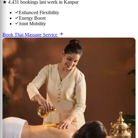
★ 4.4
31 bookings last week in Kanpur
Enhanced Flexibility
Energy Boost
Joint Mobility
Book Thai Massage Service