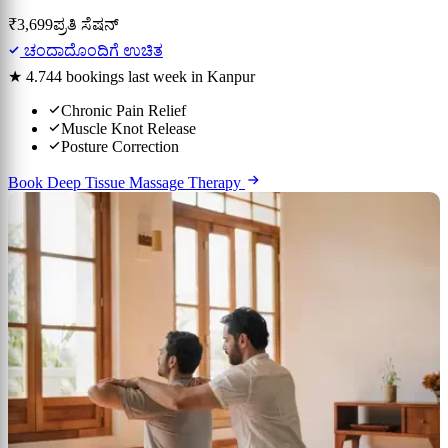
₹3,699
ಪ್ರತಿ ಸೆಷನ್
ಚಂದಾದೊಂದಿಗೆ ಉಚಿತ
★ 4.7
44 bookings last week in Kanpur
Chronic Pain Relief
Muscle Knot Release
Posture Correction
Book Deep Tissue Massage Therapy