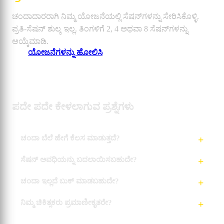
ಚಂದಾದಾರರಾಗಿ ನಿಮ್ಮ ಯೋಜನೆಯಲ್ಲಿ ಸೆಷನ್‌ಗಳನ್ನು ಸೇರಿಸಿಕೊಳ್ಳಿ.
ಪ್ರತಿ-ಸೆಷನ್ ಶುಲ್ಕ ಇಲ್ಲ. ತಿಂಗಳಿಗೆ 2, 4 ಅಥವಾ 8 ಸೆಷನ್‌ಗಳನ್ನು
ಆಯ್ಕೆಮಾಡಿ.
ಯೋಜನೆಗಳನ್ನು ಹೋಲಿಸಿ
ಪದೇ ಪದೇ ಕೇಳಲಾಗುವ ಪ್ರಶ್ನೆಗಳು
ಚಂದಾ ಬೆಲೆ ಹೇಗೆ ಕೆಲಸ ಮಾಡುತ್ತದೆ?
ಸೆಷನ್ ಅವಧಿಯನ್ನು ಬದಲಾಯಿಸಬಹುದೇ?
ಚಂದಾ ಇಲ್ಲದೆ ಬುಕ್ ಮಾಡಬಹುದೇ?
ನಿಮ್ಮ ಚಿಕಿತ್ಸಕರು ಪ್ರಮಾಣೀಕೃತರೇ?