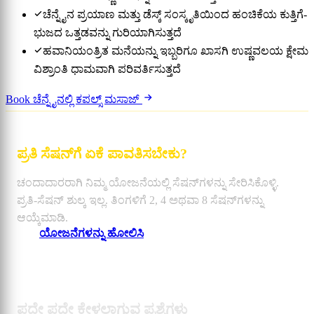
ಚೆನ್ನೈನ ಪ್ರಯಾಣ ಮತ್ತು ಡೆಸ್ಕ್ ಸಂಸ್ಕೃತಿಯಿಂದ ಹಂಚಿಕೆಯ ಕುತ್ತಿಗೆ-
ಭುಜದ ಒತ್ತಡವನ್ನು ಗುರಿಯಾಗಿಸುತ್ತದೆ
ಹವಾನಿಯಂತ್ರಿತ ಮನೆಯನ್ನು ಇಬ್ಬರಿಗೂ ಖಾಸಗಿ ಉಷ್ಣವಲಯ ಕ್ಷೇಮ
ವಿಶ್ರಾಂತಿ ಧಾಮವಾಗಿ ಪರಿವರ್ತಿಸುತ್ತದೆ
Book ಚೆನ್ನೈನಲ್ಲಿ ಕಪಲ್ಸ್ ಮಸಾಜ್
ಪ್ರತಿ ಸೆಷನ್‌ಗೆ ಏಕೆ ಪಾವತಿಸಬೇಕು?
ಚಂದಾದಾರರಾಗಿ ನಿಮ್ಮ ಯೋಜನೆಯಲ್ಲಿ ಸೆಷನ್‌ಗಳನ್ನು ಸೇರಿಸಿಕೊಳ್ಳಿ.
ಪ್ರತಿ-ಸೆಷನ್ ಶುಲ್ಕ ಇಲ್ಲ. ತಿಂಗಳಿಗೆ 2, 4 ಅಥವಾ 8 ಸೆಷನ್‌ಗಳನ್ನು
ಆಯ್ಕೆಮಾಡಿ.
ಯೋಜನೆಗಳನ್ನು ಹೋಲಿಸಿ
ಪದೇ ಪದೇ ಕೇಳಲಾಗುವ ಪ್ರಶ್ನೆಗಳು