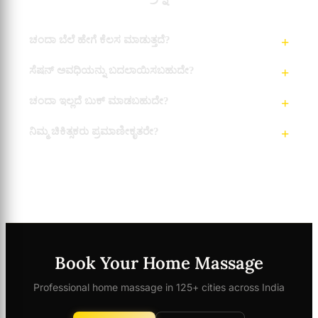
ಚಂದಾ ಬೆಲೆ ಹೇಗೆ ಕೆಲಸ ಮಾಡುತ್ತದೆ?
ಸೆಷನ್ ಅವಧಿಯನ್ನು ಬದಲಾಯಿಸಬಹುದೇ?
ಚಂದಾ ಇಲ್ಲದೆ ಬುಕ್ ಮಾಡಬಹುದೇ?
ನಿಮ್ಮ ಚಿಕಿತ್ಸಕರು ಪ್ರಮಾಣೀಕೃತರೇ?
Book Your Home Massage
Professional home massage in 125+ cities across India